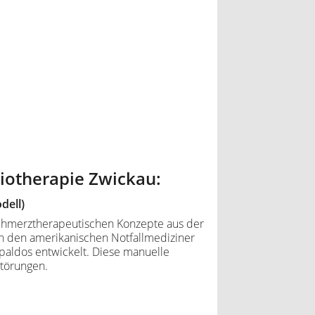
iotherapie Zwickau:
dell)
 schmerztherapeutischen Konzepte aus der
 den amerikanischen Notfallmediziner
aldos entwickelt. Diese manuelle
Störungen.