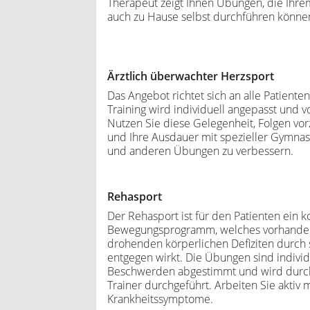
Therapeut zeigt Ihnen Übungen, die Ihre
auch zu Hause selbst durchführen könne
Ärztlich überwachter Herzsport
Das Angebot richtet sich an alle Patient
Training wird individuell angepasst und 
Nutzen Sie diese Gelegenheit, Folgen vor
und Ihre Ausdauer mit spezieller Gymnasti
und anderen Übungen zu verbessern.
Rehasport
Der Rehasport ist für den Patienten ein k
Bewegungsprogramm, welches vorhanden
drohenden körperlichen Defiziten durch s
entgegen wirkt. Die Übungen sind individu
Beschwerden abgestimmt und wird durch 
Trainer durchgeführt. Arbeiten Sie aktiv 
Krankheitssymptome.