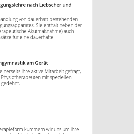
gungslehre nach Liebscher und
handlung von dauerhaft bestehenden
ungsapparates. Sie enthält neben der
herapeutische Akutmaßnahme) auch
ätze für eine dauerhafte
ngymnastik am Gerät
inerseits Ihre aktive Mitarbeit gefragt,
 Physiotherapeuten mit speziellen
 gedehnt.
Therapieform kümmern wir uns um Ihre