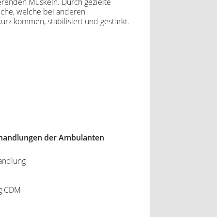
ierenden Muskeln. Durch gezielte
che, welche bei anderen
urz kommen, stabilisiert und gestärkt.
ehandlungen der Ambulanten
andlung
ng CDM