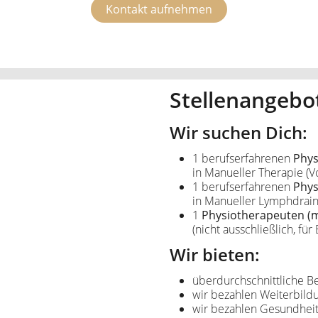
Kontakt aufnehmen
Stellenangebo
Wir suchen Dich:
1 berufserfahrenen
Phys
in Manueller Therapie (Vol
1 berufserfahrenen
Phys
in Manueller Lymphdrainag
1
Physiotherapeuten (
(nicht ausschließlich, für 
Wir bieten:
überdurchschnittliche B
wir bezahlen Weiterbild
wir bezahlen Gesundheit