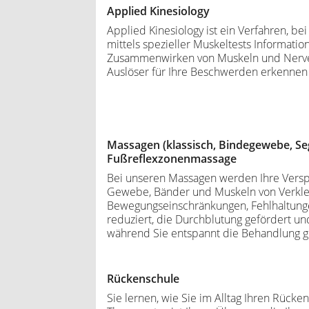
Applied Kinesiology
Applied Kinesiology ist ein Verfahren, b
mittels spezieller Muskeltests Informati
Zusammenwirken von Muskeln und Nerven
Auslöser für Ihre Beschwerden erkennen
Massagen (klassisch, Bindegewebe, S
Fußreflexzonenmassage
Bei unseren Massagen werden Ihre Vers
Gewebe, Bänder und Muskeln von Verkle
Bewegungseinschränkungen, Fehlhaltun
reduziert, die Durchblutung gefördert un
während Sie entspannt die Behandlung g
Rückenschule
Sie lernen, wie Sie im Alltag Ihren Rücke