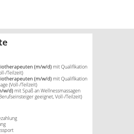
te
iotherapeuten (m/w/d)
mit Qualifikation
l-/Teilzeit)
iotherapeuten (m/w/d)
mit Qualifikation
e (Voll-/Teilzeit)
m/w/d)
mit Spaß an Wellnessmassagen
Berufseinsteiger geeignet, Voll-/Teilzeit)
ezahlung
ung
ssport