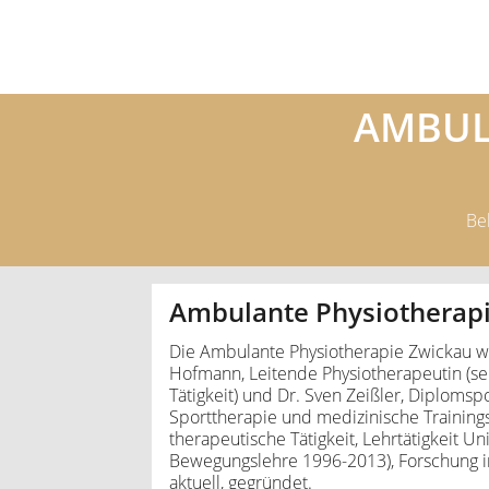
AMBUL
Be
Ambulante Physiotherap
Die Ambulante Physiotherapie Zwickau w
Hofmann, Leitende Physiotherapeutin (se
Tätigkeit) und Dr. Sven Zeißler, Diplomspo
Sporttherapie und medizinische Trainings
therapeutische Tätigkeit, Lehrtätigkeit U
Bewegungslehre 1996-2013), Forschung in
aktuell, gegründet.