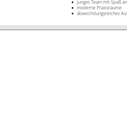
junges Team mit Spaß an
moderne Praxisräume
abwechslungsreiches Au