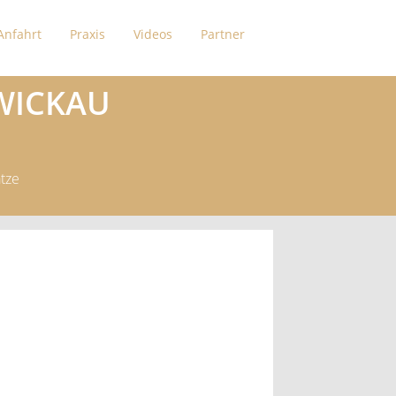
Anfahrt
Praxis
Videos
Partner
WICKAU
tze