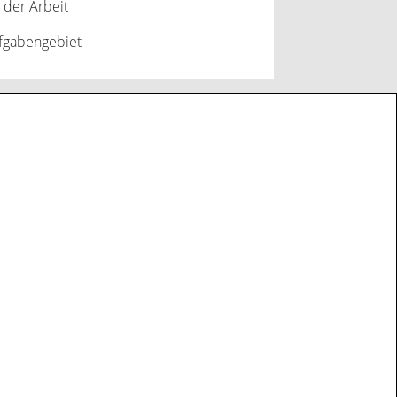
 der Arbeit
fgabengebiet